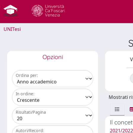
UNITesi
S
Opzioni
V
Ordina per:
In ordine:
Mostrati ri
Risultati/Pagina
Il concet
2021/2022
Autori/Record: