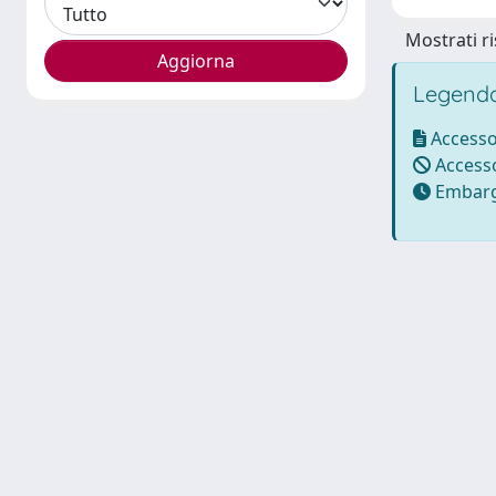
Mostrati ri
Legenda
Accesso
Accesso
Embarg