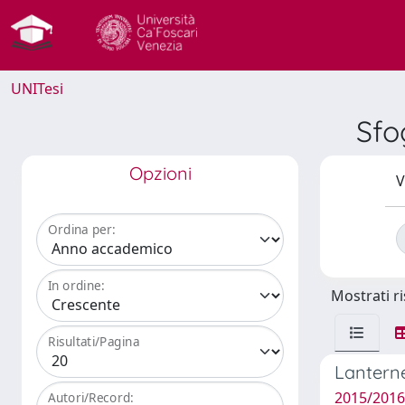
UNITesi
Sfo
Opzioni
V
Ordina per:
In ordine:
Mostrati ri
Risultati/Pagina
Lanterne
2015/2016
Autori/Record: