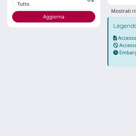
Mostrati ri
Legenda
Accesso
Accesso
Embarg