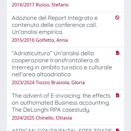
2016/2017 Russo, Stefano
Adozione del Report Integrato e
contenuto delle conference call.
Un'analisi empirica.
2015/2016 Golfetto, Anna
“Adriaticultura” Un’analisi della
cooperazione transfrontaliera di
Interreg in ambito turistico e culturale
nell’area altoadriatica
2023/2024 Tiozzo Brasiola, Gloria
The advent of E-invoicing: the effects
on authomated Business accounting.
The DeLonghi RPA casestudy.
2024/2025 Chinello, Ottavia
AFRICAN CONTINENTAL FREE TRADE