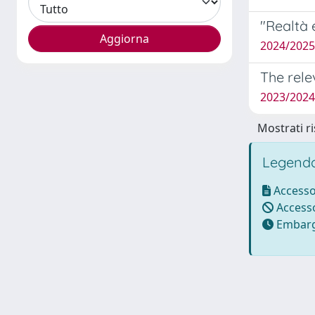
"Realtà 
2024/2025 
The rele
2023/2024 
Mostrati ri
Legenda
Accesso
Accesso
Embarg