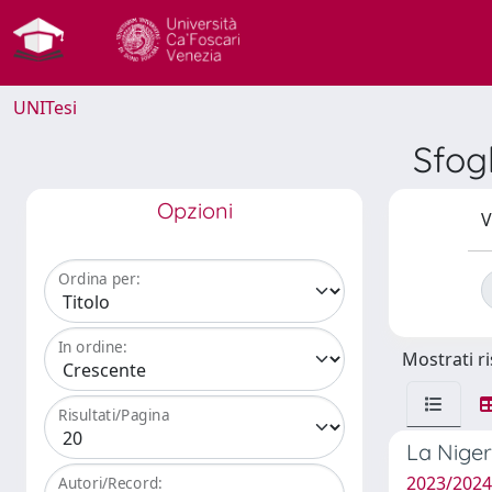
UNITesi
Sfog
Opzioni
V
Ordina per:
In ordine:
Mostrati ri
Risultati/Pagina
La Nigeri
2023/2024 
Autori/Record: