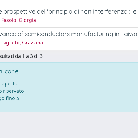
e prospettive del 'principio di non interferenza': 
Fasolo, Giorgia
vance of semiconductors manufacturing in Taiwan’
Gigliuto, Graziana
sultati da 1 a 3 di 3
 icone
 aperto
 riservato
o fino a