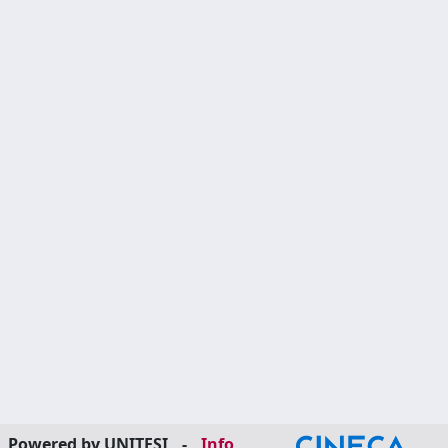
Powered by UNITESI
-
Info